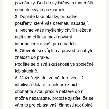
poznámky. Buď do vytištěných materiálů
nebo do svých poznámek.
Doplňte také otázky, případně
postřehy, které vás k tématu napadají.
Nechte vaše myšlenky chvíli uležet a
najít vodící linku mezi novými
informacemi a vaší praxí na fcb.
Otevřete si svůj fcb a převeďte nabyté
znalosti do praxe.
Podělte se o své zkušenosti ve společné
fcb skupině.
Možná zjistíte, že některé věci již
intuitivně děláte, o některé z nich
obohatíte svou praxi a některé do ní
možná nezařadíte, protože zjistíte, že se
vám to pro oblast vaší činnosti tak úplně