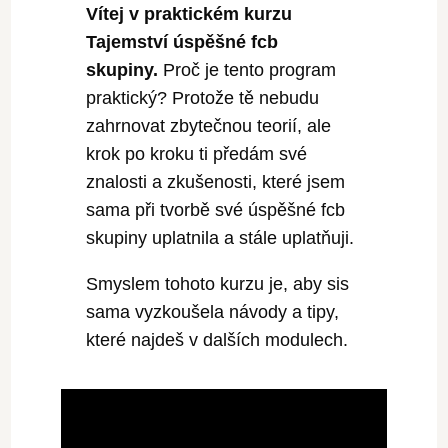
Vítej v praktickém kurzu
Tajemství úspěšné fcb
skupiny.
Proč je tento program
praktický? Protože tě nebudu
zahrnovat zbytečnou teorií, ale
krok po kroku ti předám své
znalosti a zkušenosti, které jsem
sama při tvorbě své úspěšné fcb
skupiny uplatnila a stále uplatňuji.
Smyslem tohoto kurzu je, aby sis
sama vyzkoušela návody a tipy,
které najdeš v dalších modulech.