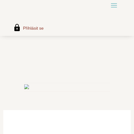
Přihlásit se
Úvod do kurzu