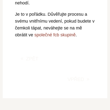
nehodí.
Je to v pořádku. Důvěřujte procesu a
svému vnitřnímu vedení, pokud budete v
čemkoli tápat, neváhejte se na mě
obrátit ve
společné fcb skupině
.
ZPĚT
VPŘED