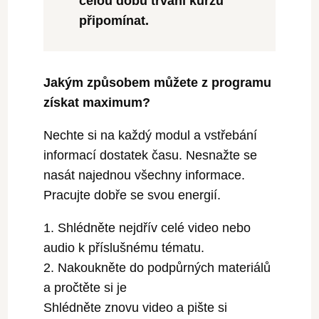
celou dobu trvání kurzu
připomínat.
Jakým způsobem můžete z programu
získat maximum?
Nechte si na každý modul a vstřebání
informací dostatek času. Nesnažte se
nasát najednou všechny informace.
Pracujte dobře se svou energií.
Shlédněte nejdřív celé video nebo
audio k příslušnému tématu.
Nakoukněte do podpůrných materiálů
a pročtěte si je
Shlédněte znovu video a pište si