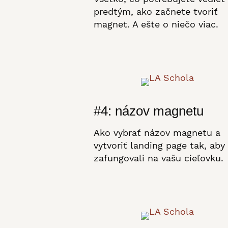
predtým, ako začnete tvoriť
magnet. A ešte o niečo viac.
#4: názov magnetu
Ako vybrať názov magnetu a
vytvoriť landing page tak, aby
zafungovali na vašu cieľovku.