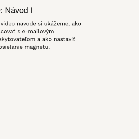
: Návod I
 video návode si ukážeme, ako
acovať s e-mailovým
skytovateľom a ako nastaviť
osielanie magnetu.