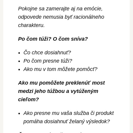
Pokojne sa zamerajte aj na emócie,
odpovede nemusia byť racionálneho
charakteru.
Po čom túži? O čom sníva?
Čo chce dosiahnuť?
Po čom presne túži?
Ako mu v tom môžete pomôcť?
Ako mu pomôžete preklenúť most
medzi jeho túžbou a vytúženým
cieľom?
Ako presne mu vaša služba či produkt
pomáha dosiahnuť želaný výsledok?