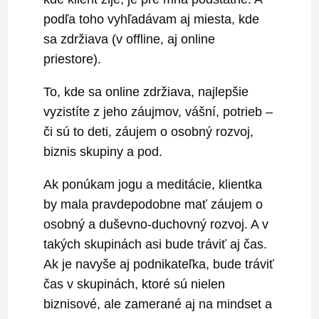
podľa toho vyhľadávam aj miesta, kde
sa zdržiava (v offline, aj online
priestore).
To, kde sa online zdržiava, najlepšie
vyzistíte z jeho záujmov, vášní, potrieb –
či sú to deti, záujem o osobný rozvoj,
biznis skupiny a pod.
Ak ponúkam jogu a meditácie, klientka
by mala pravdepodobne mať záujem o
osobný a duševno-duchovný rozvoj. A v
takých skupinách asi bude tráviť aj čas.
Ak je navyše aj podnikateľka, bude tráviť
čas v skupinách, ktoré sú nielen
biznisové, ale zamerané aj na mindset a