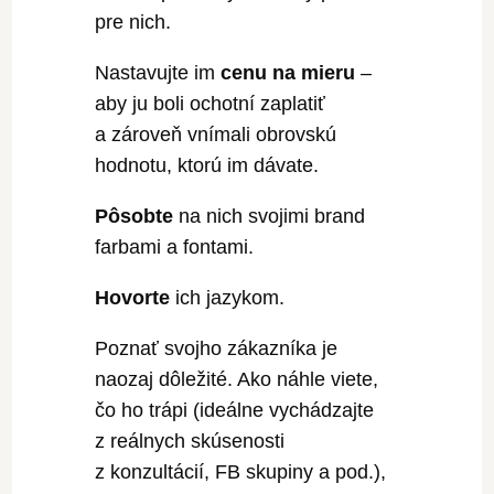
pre nich.
Nastavujte im
cenu na mieru
–
aby ju boli ochotní zaplatiť
a zároveň vnímali obrovskú
hodnotu, ktorú im dávate.
Pôsobte
na nich svojimi brand
farbami a fontami.
Hovorte
ich jazykom.
Poznať svojho zákazníka je
naozaj dôležité. Ako náhle viete,
čo ho trápi (ideálne vychádzajte
z reálnych skúsenosti
z konzultácií, FB skupiny a pod.),