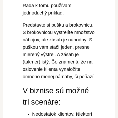
Rada k tomu používam
jednoduchý príklad.
Predstavte si pušku a brokovnicu.
S brokovnicou vystrelíte množstvo
nábojov, ale zásah je náhodný. S
puškou vám stačí jeden, presne
mierený výstrel. A zásah je
(takmer) istý. Čo znamená, že na
oslovenie klienta vynaložíte
omnoho menej námahy, či peňazí.
V biznise sú možné
tri scenáre:
Nedostatok klientov. Niektorí