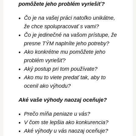
pomôžete jeho problém vyriešiť?
Čo je na vašej práci natoľko unikátne,
že chce spolupracovať s vami?
Čo je jedinečné na vašom prístupe, že
presne TÝM naplníte jeho potreby?
Ako konkrétne mu pomôžete jeho
problém vyriešiť?
Aký postup pri tom používate?
Ako mu to viete predať tak, aby to
ocenil ako výhodu?
Aké vaše výhody naozaj oceňuje?
Prečo míňa peniaze u vás?
V čom ste lepšia ako konkurencia?
Aké výhody u vás naozaj oceňuje?