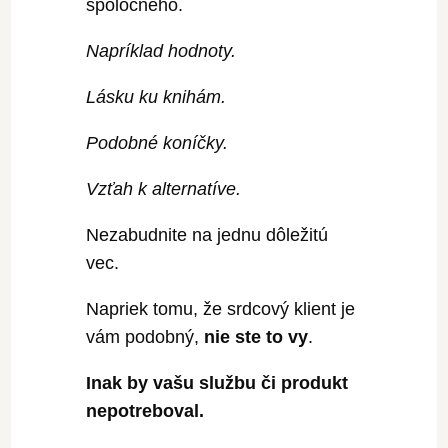
spoločného.
Napríklad hodnoty.
Lásku ku knihám.
Podobné koníčky.
Vzťah k alternatíve.
Nezabudnite na jednu dôležitú
vec.
Napriek tomu, že srdcový klient je
vám podobný,
nie ste to vy
.
Inak by vašu službu či produkt
nepotreboval.