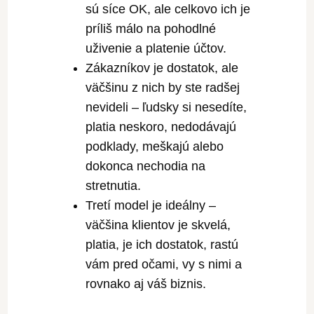
sú síce OK, ale celkovo ich je
príliš málo na pohodlné
uživenie a platenie účtov.
Zákazníkov je dostatok, ale
väčšinu z nich by ste radšej
nevideli – ľudsky si nesedíte,
platia neskoro, nedodávajú
podklady, meškajú alebo
dokonca nechodia na
stretnutia.
Tretí model je ideálny –
väčšina klientov je skvelá,
platia, je ich dostatok, rastú
vám pred očami, vy s nimi a
rovnako aj váš biznis.