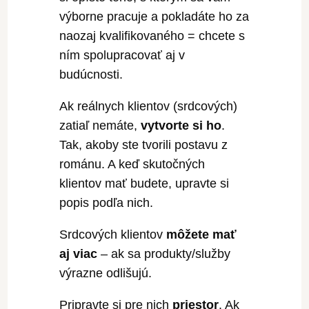
výborne pracuje a pokladáte ho za
naozaj kvalifikovaného = chcete s
ním spolupracovať aj v
budúcnosti.
Ak reálnych klientov (srdcových)
zatiaľ nemáte,
vytvorte si ho
.
Tak, akoby ste tvorili postavu z
románu. A keď skutočných
klientov mať budete, upravte si
popis podľa nich.
Srdcových klientov
môžete mať
aj viac
– ak sa produkty/služby
výrazne odlišujú.
Pripravte si pre nich
priestor
. Ak