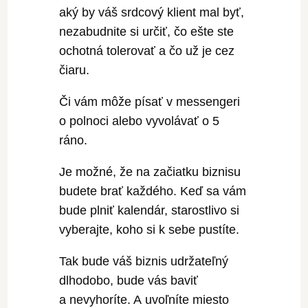
aký by váš srdcový klient mal byť,
nezabudnite si určiť, čo ešte ste
ochotná tolerovať a čo už je cez
čiaru.
Či vám môže písať v messengeri
o polnoci alebo vyvolávať o 5
ráno.
Je možné, že na začiatku biznisu
budete brať každého. Keď sa vám
bude plniť kalendár, starostlivo si
vyberajte, koho si k sebe pustíte.
Tak bude váš biznis udržateľný
dlhodobo, bude vás baviť
a nevyhoríte. A uvoľníte miesto