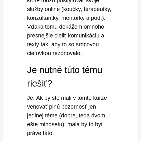
ktoré môžu poskytovať svoje
služby online (koučky, terapeutky,
konzultantky, mentorky a pod.).
Vďaka tomu dokážem omnoho
presnejšie cieliť komunikáciu a
texty tak, aby to so srdcovou
cieľovkou rezonovalo.
Je nutné túto tému
riešiť?
Je. Ak by ste mali v tomto kurze
venovať plnú pozornosť jen
jedinej téme (dobre, teda dvom –
ešte mindsetu), mala by to byť
práve táto.