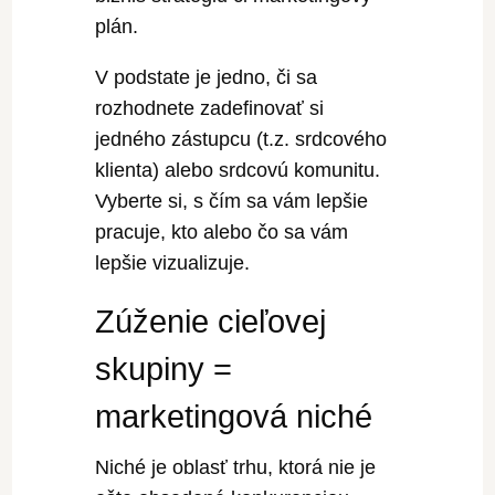
plán.
V podstate je jedno, či sa
rozhodnete zadefinovať si
jedného zástupcu (t.z. srdcového
klienta) alebo srdcovú komunitu.
Vyberte si, s čím sa vám lepšie
pracuje, kto alebo čo sa vám
lepšie vizualizuje.
Zúženie cieľovej
skupiny =
marketingová niché
Niché je oblasť trhu, ktorá nie je