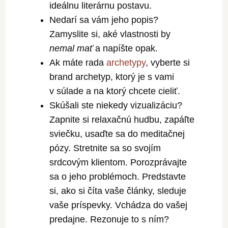
ideálnu literárnu postavu.
Nedarí sa vám jeho popis?
Zamyslite si, aké vlastnosti by
nemal mať
a napíšte opak.
Ak máte rada
archetypy
, vyberte si
brand archetyp, ktorý je s vami
v súlade a na ktorý chcete cieliť.
Skúšali ste niekedy vizualizáciu?
Zapnite si relaxačnú hudbu, zapáľte
sviečku, usaďte sa do meditačnej
pózy. Stretnite sa so svojím
srdcovým klientom. Porozprávajte
sa o jeho problémoch. Predstavte
si, ako si číta vaše články, sleduje
vaše príspevky. Vchádza do vašej
predajne. Rezonuje to s ním?