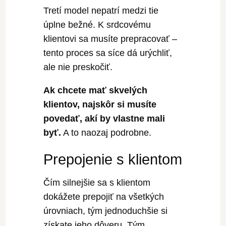
Tretí model nepatrí medzi tie
úplne bežné. K srdcovému
klientovi sa musíte prepracovať –
tento proces sa síce dá urýchliť,
ale nie preskočiť.
Ak chcete mať skvelých
klientov, najskôr si musíte
povedať, akí by vlastne mali
byť.
A to naozaj podrobne.
Prepojenie s klientom
Čím silnejšie sa s klientom
dokážete prepojiť na všetkých
úrovniach, tým jednoduchšie si
získate jeho dôveru. Tým