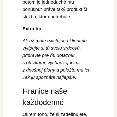
potom je jednoduché mu
ponúknuť práve taký produkt či
službu, ktorú potrebuje.
Extra tip:
Ak už máte existujúcu klientelu,
vytipujte si tú svoju srdcovú,
pripravte pre ňu dotazník
s otázkami, vychádzajúcimi
z dnešnej úlohy a položte mu ich.
Tak ju spoznáte najlepšie.
Hranice naše
každodenné
Okrem toho, že si zadefinujete,