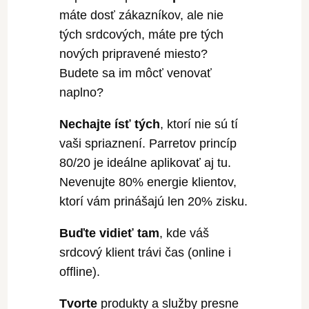
máte dosť zákazníkov, ale nie
tých srdcových, máte pre tých
nových pripravené miesto?
Budete sa im môcť venovať
naplno?
Nechajte ísť tých
, ktorí nie sú tí
vaši spriaznení. Parretov princíp
80/20 je ideálne aplikovať aj tu.
Nevenujte 80% energie klientov,
ktorí vám prinášajú len 20% zisku.
Buďte vidieť tam
, kde váš
srdcový klient trávi čas (online i
offline).
Tvorte
produkty a služby presne