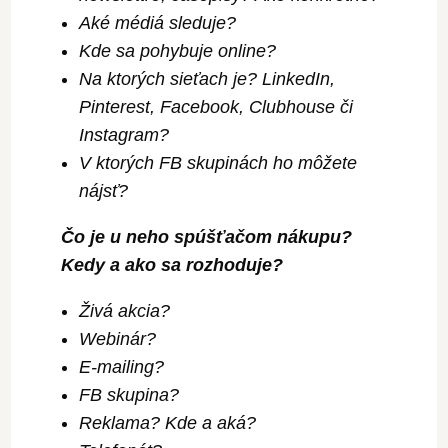
Aké médiá sleduje?
Kde sa pohybuje online?
Na ktorých sieťach je? LinkedIn,
Pinterest, Facebook, Clubhouse či
Instagram?
V ktorých FB skupinách ho môžete
nájsť?
Čo je u neho spúšťačom nákupu?
Kedy a ako sa rozhoduje?
Živá akcia?
Webinár?
E-mailing?
FB skupina?
Reklama? Kde a aká?