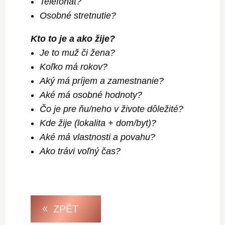
Telefonát?
Osobné stretnutie?
Kto to je a ako žije?
Je to muž či žena?
Koľko má rokov?
Aký má príjem a zamestnanie?
Aké má osobné hodnoty?
Čo je pre ňu/neho v živote dôležité?
Kde žije (lokalita + dom/byt)?
Aké má vlastnosti a povahu?
Ako trávi voľný čas?
ZPĚT