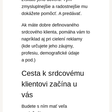
zmysluplnejšie a radostnejšie mu
dokážete pomôcť. A predávať.
Ak máte dobre definovaného
srdcového klienta, pomáha vám to
napríklad aj pri cielení reklamy
(kde určujete jeho záujmy,
profesiu, demografické údaje
a pod.)
Cesta k srdcovému
klientovi začína u
vás
Budete s ním mať veľa