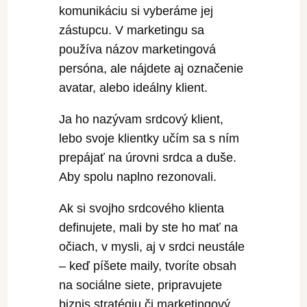
komunikáciu si vyberáme jej
zástupcu. V marketingu sa
používa názov marketingová
persóna, ale nájdete aj označenie
avatar, alebo ideálny klient.
Ja ho nazývam srdcový klient,
lebo svoje klientky učím sa s ním
prepájať na úrovni srdca a duše.
Aby spolu naplno rezonovali.
Ak si svojho srdcového klienta
definujete, mali by ste ho mať na
očiach, v mysli, aj v srdci neustále
– keď píšete maily, tvoríte obsah
na sociálne siete, pripravujete
biznis stratégiu či marketingový