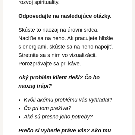
rozvoj spirituality.
Odpovedajte na nasledujúce otázky.
Skúste to naozaj na úrovni srdca.
Nacíťte sa na neho. Ak pracujete hlbšie
s energiami, skúste sa na neho napojiť.
Stretnite sa s ním vo vizualizácii.
Porozprávajte sa pri káve.
Aký problém klient rieši? Čo ho
naozaj trápi?
Kvôli akému problému vás vyhľadal?
Čo pri tom prežíva?
Aké sú presne jeho potreby?
Prečo si vyberie práve vás? Ako mu