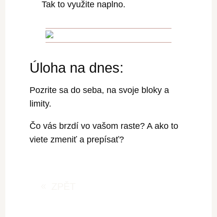
Tak to využite naplno.
Úloha na dnes:
Pozrite sa do seba, na svoje bloky a
limity.
Čo vás brzdí vo vašom raste? A ako to
viete zmeniť a prepísať?
ZPĚT