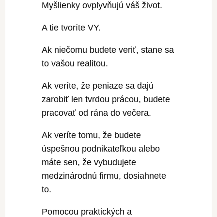
Myšlienky ovplyvňujú váš život.
A tie tvoríte VY.
Ak niečomu budete veriť, stane sa
to vašou realitou.
Ak veríte, že peniaze sa dajú
zarobiť len tvrdou prácou, budete
pracovať od rána do večera.
Ak veríte tomu, že budete
úspešnou podnikateľkou alebo
máte sen, že vybudujete
medzinárodnú firmu, dosiahnete
to.
Pomocou praktických a