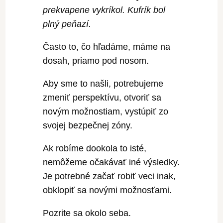
prekvapene vykríkol. Kufrík bol
plný peňazí.
Často to, čo hľadáme, máme na
dosah, priamo pod nosom.
Aby sme to našli, potrebujeme
zmeniť perspektívu, otvoriť sa
novým možnostiam, vystúpiť zo
svojej bezpečnej zóny.
Ak robíme dookola to isté,
nemôžeme očakávať iné výsledky.
Je potrebné začať robiť veci inak,
obklopiť sa novými možnosťami.
Pozrite sa okolo seba.