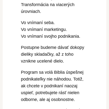
Transformácia na viacerých
úrovniach.
Vo vnímaní seba.
Vo vnímaní marketingu.
Vo vnímaní svojho podnikania.
Postupne budeme dávať dokopy
dieliky skladačky, až z toho
vznikne ucelené dielo.
Program sa volá Biblia úspešnej
podnikateľky nie náhodou. Totiž,
ak chcete v podnikaní naozaj
uspieť, potrebujete rásť nielen
odborne, ale aj osobnostne.