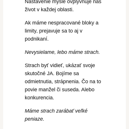
Nastavenie mysle ovplyvňuje náš
život v každej oblasti.
Ak máme nespracované bloky a
limity, prejavuje sa to aj v
podnikaní.
Nevysielame, lebo máme strach.
Strach byť vidieť, ukázať svoje
skutočné JA. Bojíme sa
odmietnutia, strápnenia. Čo na to
povie manžel či suseda. Alebo
konkurencia.
Máme strach zarábať veľké
peniaze.