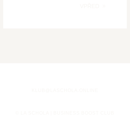
VPŘED
KLUB@LASCHOLA.ONLINE
© LA SCHOLA | BUSINESS BOOST CLUB