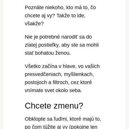
Poznáte niekoho, kto má to, čo
chcete aj vy? Takže to ide,
všakže?
Nie je potrebné narodiť sa do
zlatej postieľky, aby ste sa mohli
stať bohatou ženou.
Všetko začína v hlave, vo vašich
presvedčeniach, myšlienkach,
postojoch a filtroch, cez ktoré
vnímate svet okolo seba.
Chcete zmenu?
Obklopte sa ľuďmi, ktoré majú to,
po čom túžite aj vy (pokojne len