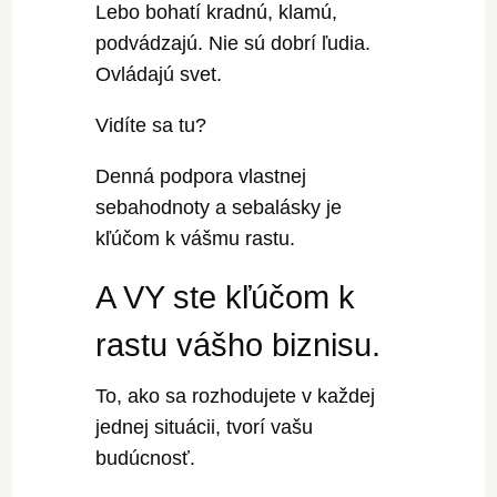
Lebo bohatí kradnú, klamú,
podvádzajú. Nie sú dobrí ľudia.
Ovládajú svet.
Vidíte sa tu?
Denná podpora vlastnej
sebahodnoty a sebalásky je
kľúčom k vášmu rastu.
A VY ste kľúčom k
rastu vášho biznisu.
To, ako sa rozhodujete v každej
jednej situácii, tvorí vašu
budúcnosť.