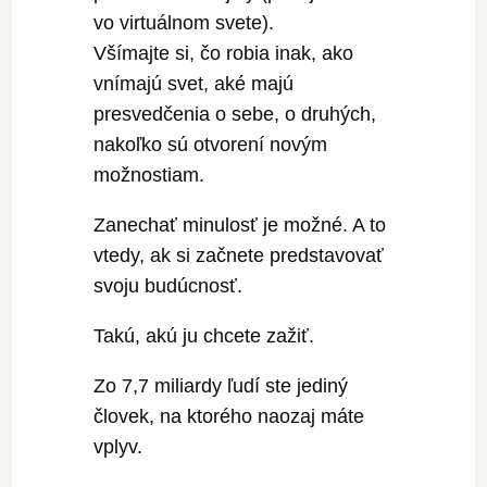
vo virtuálnom svete).
Všímajte si, čo robia inak, ako
vnímajú svet, aké majú
presvedčenia o sebe, o druhých,
nakoľko sú otvorení novým
možnostiam.
Zanechať minulosť je možné. A to
vtedy, ak si začnete predstavovať
svoju budúcnosť.
Takú, akú ju chcete zažiť.
Zo 7,7 miliardy ľudí ste jediný
človek, na ktorého naozaj máte
vplyv.