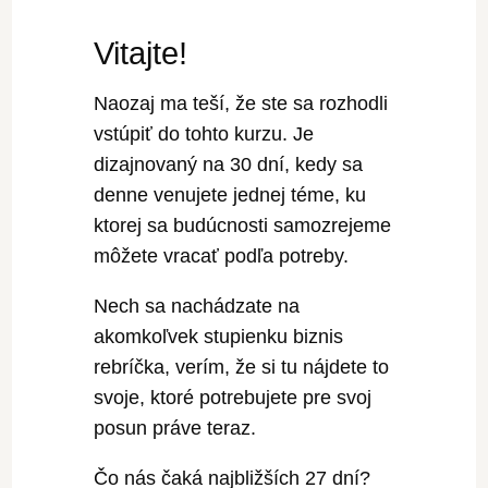
Vitajte!
Naozaj ma teší, že ste sa rozhodli
vstúpiť do tohto kurzu. Je
dizajnovaný na 30 dní, kedy sa
denne venujete jednej téme, ku
ktorej sa budúcnosti samozrejeme
môžete vracať podľa potreby.
Nech sa nachádzate na
akomkoľvek stupienku biznis
rebríčka, verím, že si tu nájdete to
svoje, ktoré potrebujete pre svoj
posun práve teraz.
Čo nás čaká najbližších 27 dní?